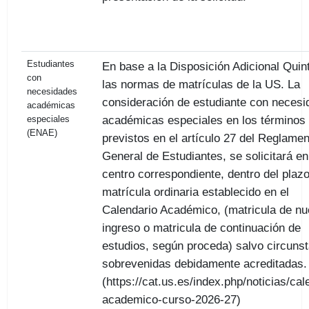
Estudiantes
En base a la Disposición Adicional Quin
con
las normas de matrículas de la US. La
necesidades
consideración de estudiante con neces
académicas
académicas especiales en los términos
especiales
(ENAE)
previstos en el artículo 27 del Reglamen
General de Estudiantes, se solicitará en
centro correspondiente, dentro del plaz
matrícula ordinaria establecido en el
Calendario Académico, (matricula de n
ingreso o matricula de continuación de
estudios, según proceda) salvo circuns
sobrevenidas debidamente acreditadas
(https://cat.us.es/index.php/noticias/cal
academico-curso-2026-27)