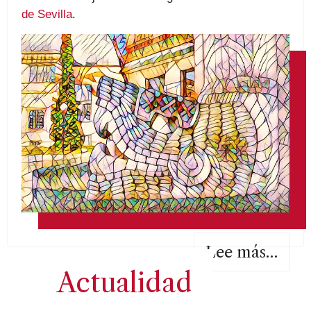
de Sevilla
.
Lee más…
Actualidad