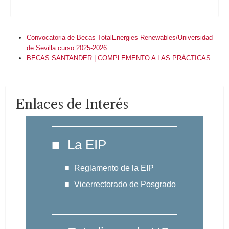
Convocatoria de Becas TotalEnergies Renewables/Universidad
de Sevilla curso 2025-2026
BECAS SANTANDER | COMPLEMENTO A LAS PRÁCTICAS
Enlaces de Interés
La EIP
Reglamento de la EIP
Vicerrectorado de Posgrado