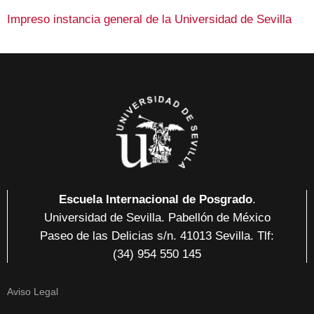
Impreso instancia general de la Universidad de Sevilla
Escuela Internacional de Posgrado
.
Universidad de Sevilla. Pabellón de México
Paseo de las Delicias
s/n. 41013 Sevilla
. Tlf:
(34) 954 550 145
Aviso Legal