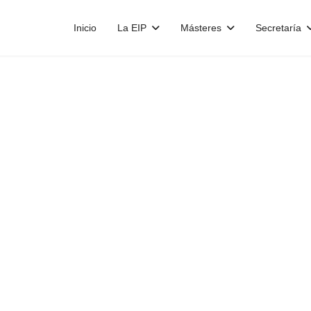
Inicio
La EIP
Másteres
Secretaría