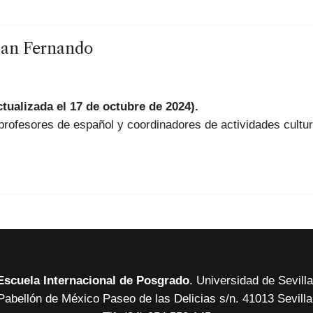
 San Fernando
tualizada el 17 de octubre de 2024).
profesores de español y coordinadores de actividades cultur
Escuela Internacional de Posgrado
. Universidad de Sevilla
Pabellón de México Paseo de las Delicias
s/n. 41013 Sevilla