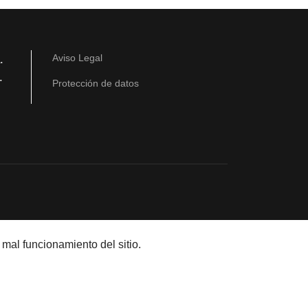
.
Aviso Legal
.
Protección de datos
al funcionamiento del sitio.