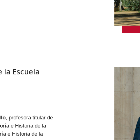
e la Escuela
llo
, profesora titular de
ría e Historia de la
ía e Historia de la