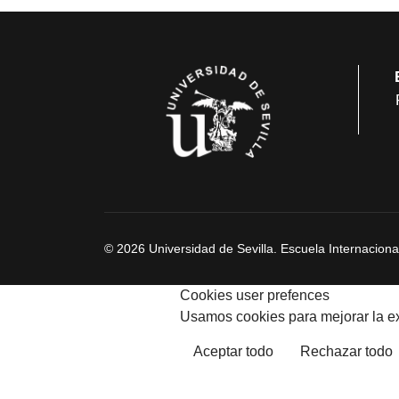
© 2026 Universidad de Sevilla. Escuela Internacion
Cookies user prefences
Usamos cookies para mejorar la ex
Aceptar todo
Rechazar todo