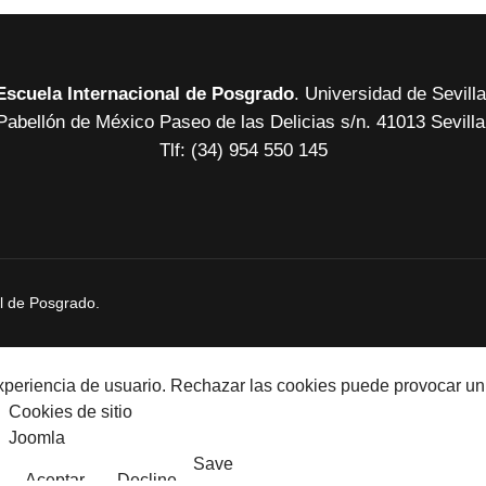
Escuela Internacional de Posgrado
. Universidad de Sevilla
Pabellón de México Paseo de las Delicias
s/n. 41013 Sevilla
Tlf: (34) 954 550 145
al de Posgrado.
periencia de usuario. Rechazar las cookies puede provocar un m
Cookies de sitio
Joomla
Save
Aceptar
Decline