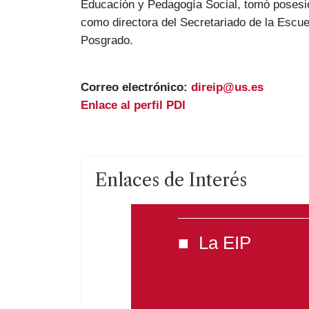
Educación y Pedagogía Social, tomó posesi
como directora del Secretariado de la Escue
Posgrado.
Correo electrónico:
direip@us.es
Enlace al perfil PDI
Enlaces de Interés
La EIP