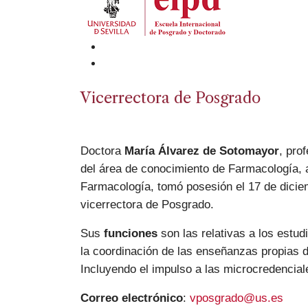
Vicerrectora de Posgrado
Doctora
María Álvarez de Sotomayor
, pro
del área de conocimiento de Farmacología, 
Farmacología, tomó posesión el 17 de dici
vicerrectora de Posgrado.
Sus
funciones
son las relativas a los estu
la coordinación de las enseñanzas propias d
Incluyendo el impulso a las microcredencial
Correo electrónico
:
vposgrado@us.es