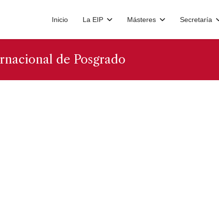
Inicio
La EIP
Másteres
Secretaría
ernacional de Posgrado