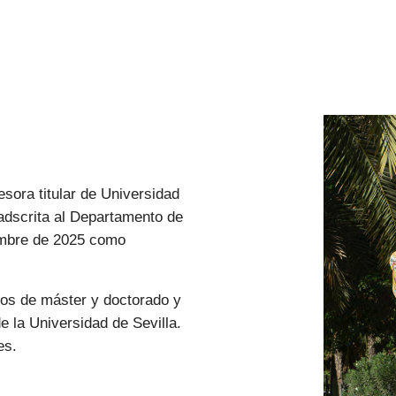
fesora titular de Universidad
adscrita al Departamento de
embre de 2025 como
dios de máster y doctorado y
e la Universidad de Sevilla.
es.