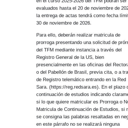
en el curso 2025-2026 del TFM podrán ser
evaluados hasta el 20 de noviembre de 20
la entrega de actas tendrá como fecha lími
30 de noviembre de 2026.
Para ello, deberán realizar matricula de
prorroga presentando una solicitud de prór
del TFM mediante instancia a través del
Registro General de la US, bien
presencialmente en las oficinas del Recto
o del Pabellón de Brasil, previa cita, o a tr
de Registro telemático entrando en la Red
Sara. (https://reg.redsara.es). En el plazo 
continuación de estudios indicando claram
si lo que quiere matricular es Prorroga o 
Matricula de Continuación de Estudios, si 
se consigna las palabras resaltadas en neg
en este párrafo no se realizará ninguna