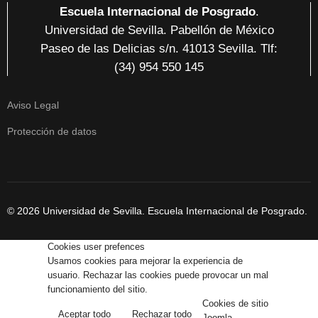
Escuela Internacional de Posgrado
.
Universidad de Sevilla. Pabellón de México
Paseo de las Delicias
s/n. 41013 Sevilla
. Tlf:
(34) 954 550 145
Aviso Legal
Protección de datos
© 2026 Universidad de Sevilla. Escuela Internacional de Posgrado.
Cookies user prefences
Usamos cookies para mejorar la experiencia de
usuario. Rechazar las cookies puede provocar un mal
funcionamiento del sitio.
Cookies de sitio
Aceptar todo
Rechazar todo
Joomla