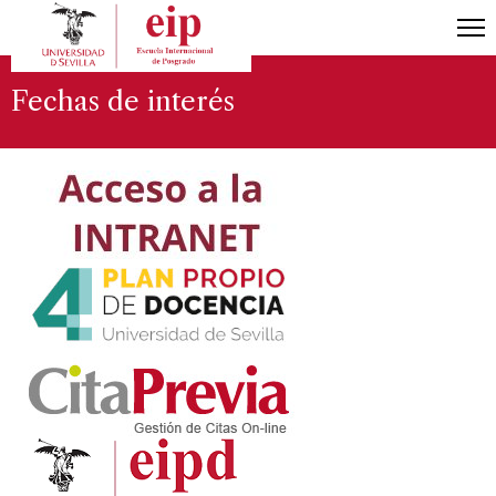
Fechas de interés