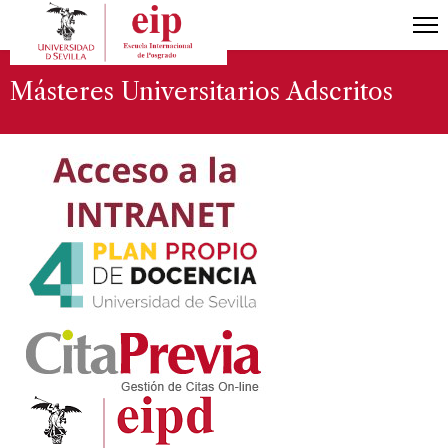
Másteres Universitarios Adscritos