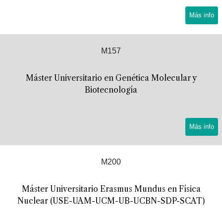
Más info
M157
Máster Universitario en Genética Molecular y
Biotecnología
Más info
M200
Máster Universitario Erasmus Mundus en Física
Nuclear (USE-UAM-UCM-UB-UCBN-SDP-SCAT)