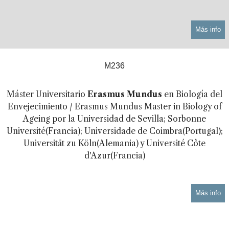
Más info
M236
Máster Universitario
Erasmus Mundus
en Biología del
Envejecimiento / Erasmus Mundus Master in Biology of
Ageing por la Universidad de Sevilla; Sorbonne
Université(Francia); Universidade de Coimbra(Portugal);
Universität zu Köln(Alemania) y Université Côte
d'Azur(Francia)
Más info