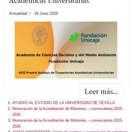
Académicas Universitarias
Actualidad
19 Junio 2026
Leer más…
AYUDAS AL ESTUDIO DE LA UNIVERSIDAD DE SEVILLA
Renovación de la Acreditación de Másteres – convocatoria 2025-
2026
Renovación de la Acreditación de Másteres – convocatoria 2025-
2026