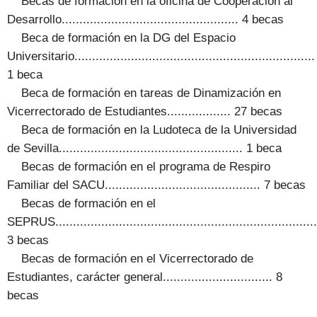
Becas de formación en la oficina de Cooperación al
Desarrollo.................................................. 4 becas
Beca de formación en la DG del Espacio
Universitario....................................................................
1 beca
Beca de formación en tareas de Dinamización en
Vicerrectorado de Estudiantes.................. 27 becas
Beca de formación en la Ludoteca de la Universidad
de Sevilla.................................................... 1 beca
Becas de formación en el programa de Respiro
Familiar del SACU............................................ 7 becas
Becas de formación en el
SEPRUS...........................................................................
3 becas
Becas de formación en el Vicerrectorado de
Estudiantes, carácter general............................... 8
becas