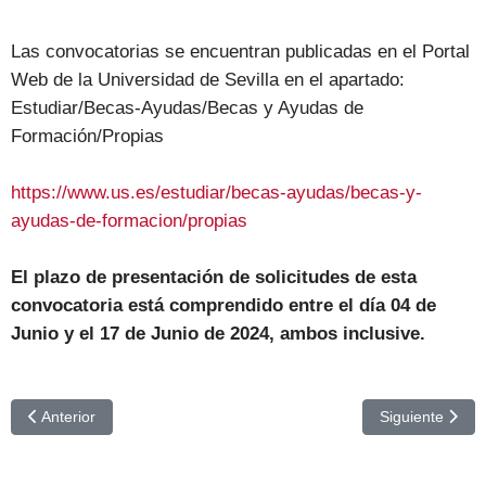
Las convocatorias se encuentran publicadas en el Portal
Web de la Universidad de Sevilla en el apartado:
Estudiar/Becas-Ayudas/Becas y Ayudas de
Formación/Propias
https://www.us.es/estudiar/becas-ayudas/becas-y-
ayudas-de-formacion/propias
El plazo de presentación de solicitudes de esta
convocatoria está comprendido entre el día 04 de
Junio y el 17 de Junio de 2024, ambos inclusive.
Artículo anterior: Becas de Colaboración en Departamentos Univer
Artículo siguie
Anterior
Siguiente